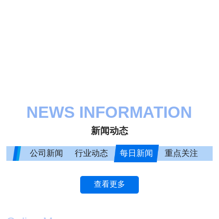
查看更多
NEWS INFORMATION
新闻动态
公司新闻
行业动态
每日新闻
重点关注
查看更多