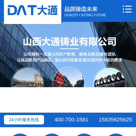
400-700-1581
15835625625
24小时服务热线