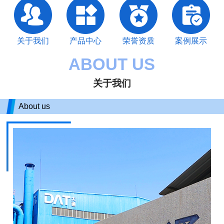
关于我们
产品中心
荣誉资质
案例展示
ABOUT US
关于我们
About us