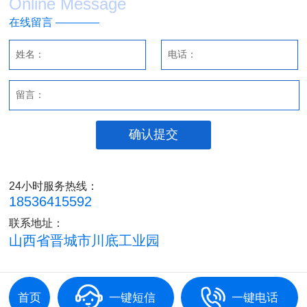
Online Message
在线留言 ————
姓名：
电话：
留言：
24小时服务热线：
18536415592
联系地址：
山西省晋城市川底工业园
首页
一键短信
一键电话