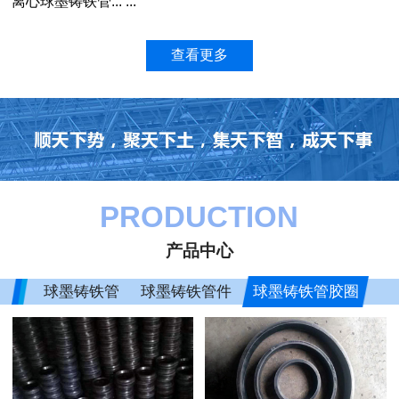
离心球墨铸铁管... ...
查看更多
PRODUCTION
产品中心
球墨铸铁管
球墨铸铁管件
球墨铸铁管胶圈