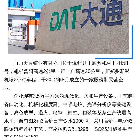
山西大通铸业有限公司位于泽州县川底乡和村工业园1
号，毗邻晋阳高速2公里、距二广高速20公里，距郑州新郑
机场2小时车程，于2012年8月成立的一家股份制民营企
业。
企业现有3.5万平方米的现代化厂房和生产设备，工艺装
备自动化、机械化程度高。中频电炉、光谱分析仪等关键设
备，离心成型、退火、喷锌、精整、包装等整条生产线居高
水平。自有318m3高炉日产铁水1000吨，采用高炉—电炉双
联短流程连铸工艺，严格按照GB13295、ISO2531标准生产