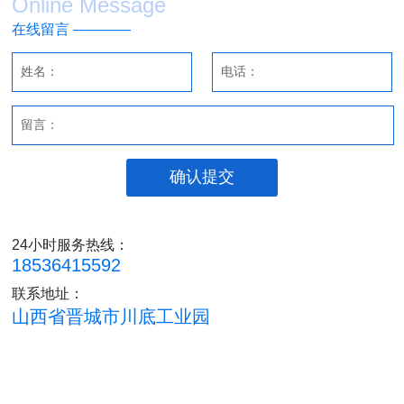
Online Message
在线留言 ————
姓名：
电话：
留言：
24小时服务热线：
18536415592
联系地址：
山西省晋城市川底工业园