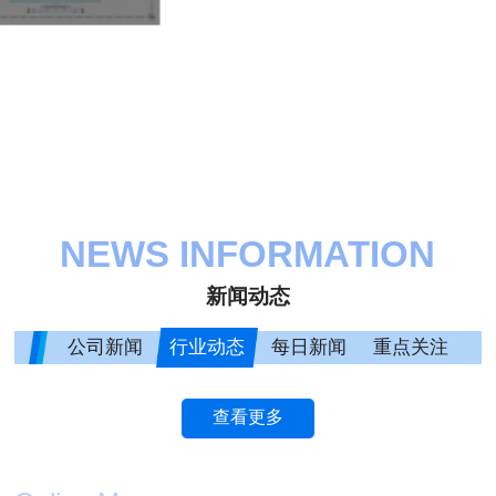
查看更多
NEWS INFORMATION
新闻动态
公司新闻
行业动态
每日新闻
重点关注
查看更多