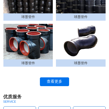
球墨管件
球墨管件
球墨管件
球墨管件
查看更多
优质服务
SERVICE