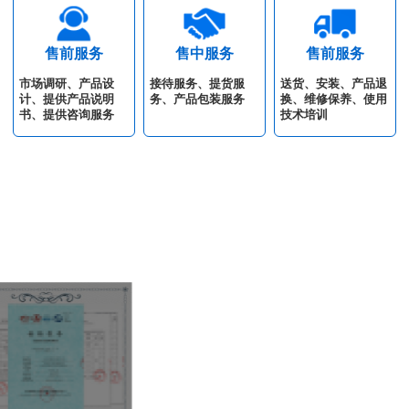
售前服务
售中服务
售前服务
市场调研、产品设
接待服务、提货服
送货、安装、产品退
计、提供产品说明
务、产品包装服务
换、维修保养、使用
书、提供咨询服务
技术培训
QUALIFICATION HONOR
荣誉资质
K8检验报告